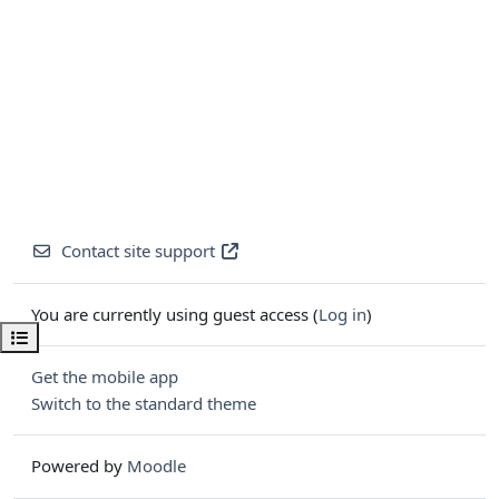
Contact site support
You are currently using guest access (
Log in
)
Open course index
Get the mobile app
Switch to the standard theme
Powered by
Moodle