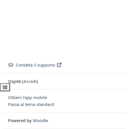
Contatta il supporto
Ospite (
Accedi
)
Apri indice del corso
Ottieni l'app mobile
Passa al tema standard
Powered by
Moodle