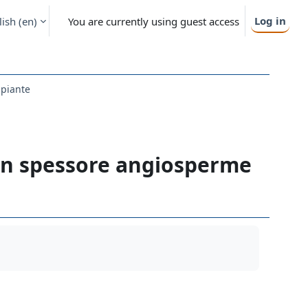
Log in
ish ‎(en)‎
You are currently using guest access
 piante
in spessore angiosperme