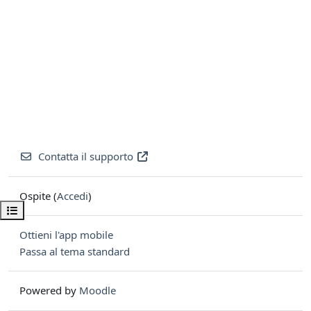
Contatta il supporto
Ospite (
Accedi
)
Apri indice del corso
Ottieni l'app mobile
Passa al tema standard
Powered by
Moodle