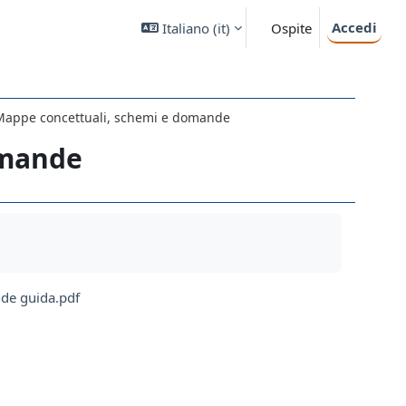
Accedi
Italiano ‎(it)‎
Ospite
Mappe concettuali, schemi e domande
omande
de guida.pdf