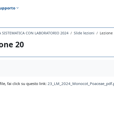
upporto
A SISTEMATICA CON LABORATORIO 2024
Slide lezioni
Lezione
one 20
i criteri
file, fai click su questo link:
23_LM_2024_Monocot_Poaceae_pdf.