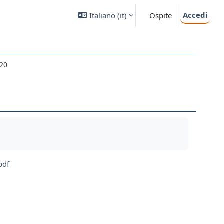
Accedi
Italiano ‎(it)‎
Ospite
 20
pdf