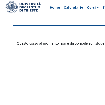
Vai al contenuto principale
Home
Calendario
Corsi
S
Questo corso al momento non è disponibile agli stude