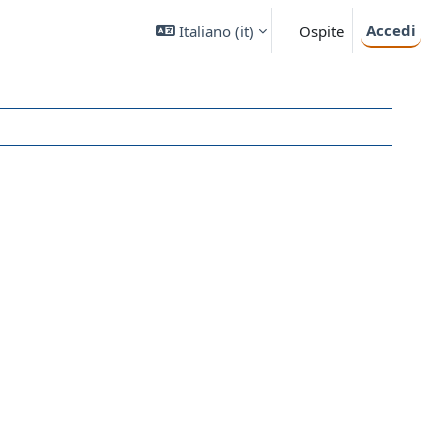
Accedi
Italiano ‎(it)‎
Ospite