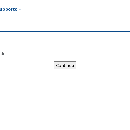
upporto
nti
Continua