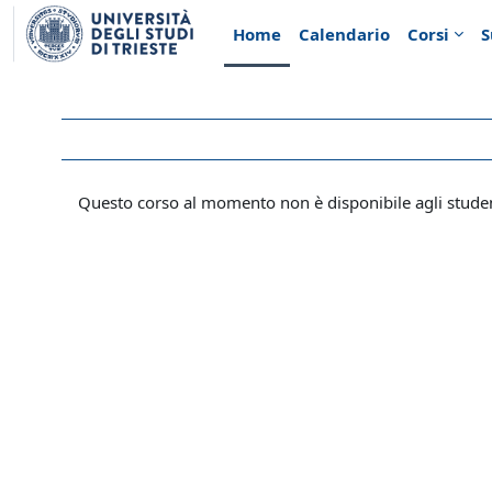
Vai al contenuto principale
Home
Calendario
Corsi
S
Questo corso al momento non è disponibile agli stude