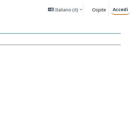
Accedi
Italiano ‎(it)‎
Ospite