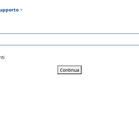
upporto
nti
Continua