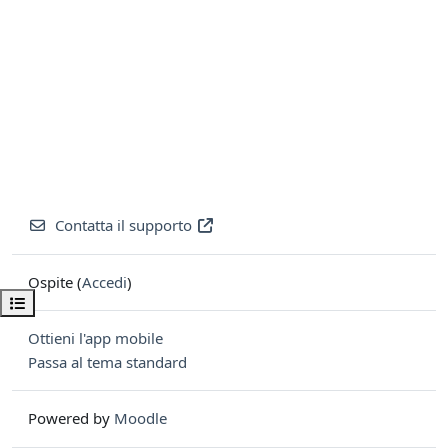
Contatta il supporto
Ospite (
Accedi
)
Apri indice del corso
Ottieni l'app mobile
Passa al tema standard
Powered by
Moodle