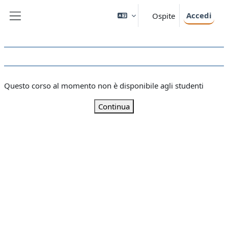
Vai al contenuto principale
Accedi
Ospite
Pannello laterale
Questo corso al momento non è disponibile agli studenti
Continua