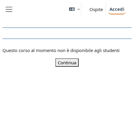
Vai al contenuto principale
Accedi
Ospite
Pannello laterale
Questo corso al momento non è disponibile agli studenti
Continua