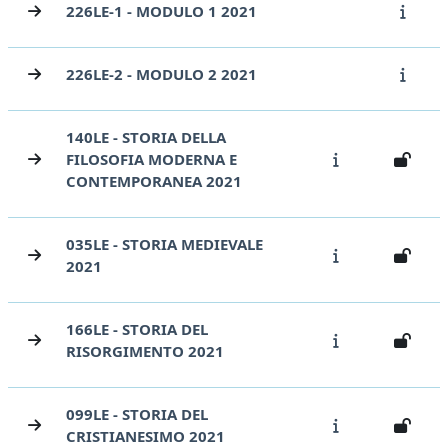
226LE-1 - MODULO 1 2021
226LE-2 - MODULO 2 2021
140LE - STORIA DELLA
FILOSOFIA MODERNA E
CONTEMPORANEA 2021
035LE - STORIA MEDIEVALE
2021
166LE - STORIA DEL
RISORGIMENTO 2021
099LE - STORIA DEL
CRISTIANESIMO 2021