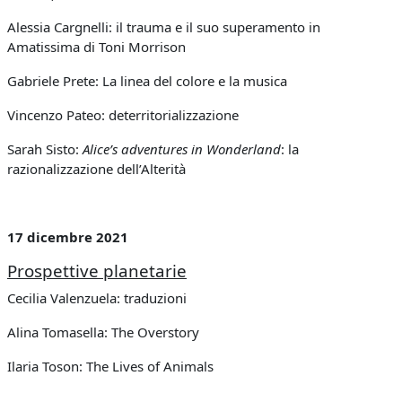
Alessia Cargnelli: il trauma e il suo superamento in
Amatissima di Toni Morrison
Gabriele Prete: La linea del colore e la musica
Vincenzo Pateo: deterritorializzazione
Sarah Sisto:
Alice’s adventures in Wonderland
: la
razionalizzazione dell’Alterità
17 dicembre 2021
Prospettive planetarie
Cecilia Valenzuela: traduzioni
Alina Tomasella: The Overstory
Ilaria Toson:
The Lives of Animals