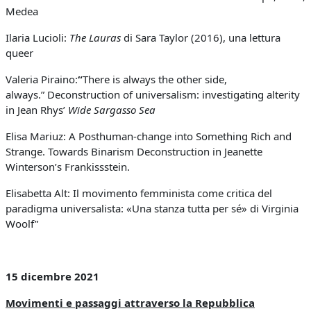
Medea
Ilaria Lucioli:
The Lauras
di Sara Taylor (2016), una lettura
queer
Valeria Piraino:
“
There is always the other side,
always.”
Deconstruction of universalism: investigating alterity
in Jean Rhys’
Wide Sargasso Sea
Elisa Mariuz: A Posthuman-change into Something Rich and
Strange. Towards Binarism Deconstruction in Jeanette
Winterson’s Frankissstein.
Elisabetta Alt: Il movimento femminista come critica del
paradigma universalista: «Una stanza tutta per sé» di Virginia
Woolf”
15 dicembre 2021
Movimenti e passaggi attraverso la Repubblica