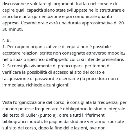
discussione e valutare gli argomenti trattati nel corso e di
capire quali capacità siano state sviluppate nello strutturare e
articolare un’argomentazione e poi comunicare quanto
appreso. L’esame orale avrà una durata approssimativa di 20-
30 minuti.
N.B.
1. Per ragioni organizzative e di equità non è possibile
accettare relazioni scritte non consegnate attraverso moodle2
nello spazio specifico dell'appello cui ci si intende presentare.
2. Si consiglia vivamente di preoccuparsi per tempo di
verificare la possibilità di accesso al sito del corso e
l'acquisizione di password e username (la procedura non è
immediata, richiede alcuni giorni)
Vista l'organizzazione del corso, è consigliata la frequenza, per
chi non potesse frequentare è obbligatorio lo studio integrale
del testo di Culler (punto a), oltre a tutti i riferimenti
bibliografici indicati, le pagine da studiare verranno riportate
sul sito del corso, dopo la fine delle lezioni, ove non