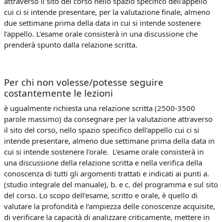
attraverso il sito del corso nello spazio specifico dell'appello
cui ci si intende presentare, per la valutazione finale, almeno
due settimane prima della data in cui si intende sostenere
l’appello. L’esame orale consisterà in una discussione che
prenderà spunto dalla relazione scritta.
Per chi non volesse/potesse seguire
costantemente le lezioni
è ugualmente richiesta una relazione scritta (2500-3500
parole massimo) da consegnare per la valutazione attraverso
il sito del corso, nello spazio specifico dell'appello cui ci si
intende presentare, almeno due settimane prima della data in
cui si intende sostenere l’orale. L’esame orale consisterà in
una discussione della relazione scritta e nella verifica della
conoscenza di tutti gli argomenti trattati e indicati ai punti a.
(studio integrale del manuale), b. e c. del programma e sul sito
del corso. Lo scopo dell’esame, scritto e orale, è quello di
valutare la profondità e l’ampiezza delle conoscenze acquisite,
di verificare la capacità di analizzare criticamente, mettere in