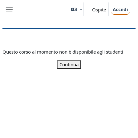
Vai al contenuto principale
Accedi
Ospite
Pannello laterale
Questo corso al momento non è disponibile agli studenti
Continua