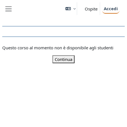
Vai al contenuto principale
Accedi
Ospite
Pannello laterale
Questo corso al momento non è disponibile agli studenti
Continua