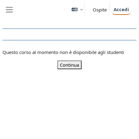
Vai al contenuto principale
Accedi
Ospite
Pannello laterale
Questo corso al momento non è disponibile agli studenti
Continua