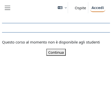
Vai al contenuto principale
Accedi
Ospite
Pannello laterale
Questo corso al momento non è disponibile agli studenti
Continua