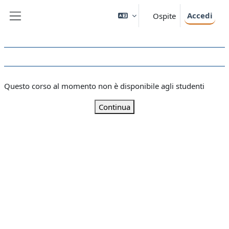
Vai al contenuto principale
Accedi
Ospite
Pannello laterale
Questo corso al momento non è disponibile agli studenti
Continua