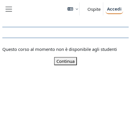
Vai al contenuto principale
Accedi
Ospite
Pannello laterale
Questo corso al momento non è disponibile agli studenti
Continua