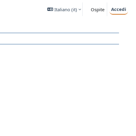
Accedi
Italiano ‎(it)‎
Ospite