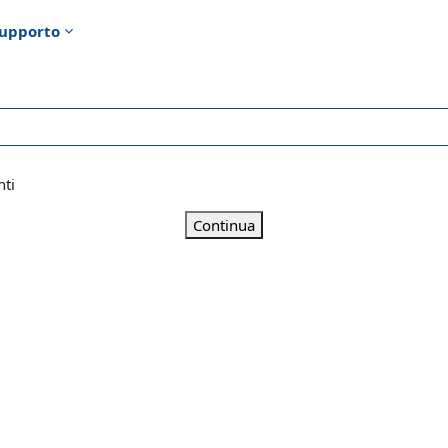
upporto
nti
Continua