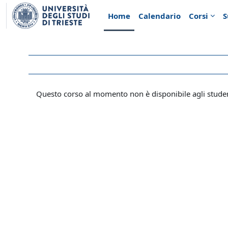
Vai al contenuto principale
Home
Calendario
Corsi
S
Questo corso al momento non è disponibile agli stude