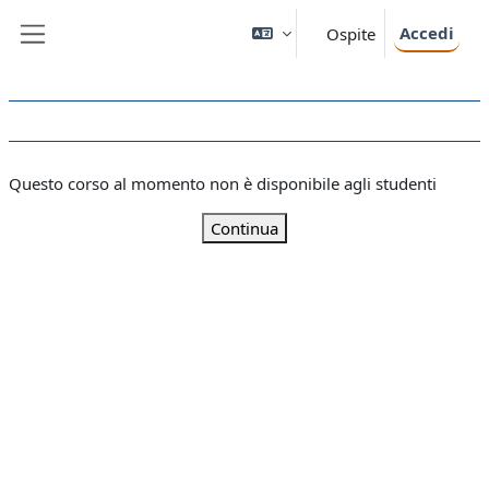
Vai al contenuto principale
Accedi
Ospite
Pannello laterale
Questo corso al momento non è disponibile agli studenti
Continua