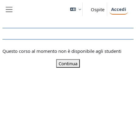
Vai al contenuto principale
Accedi
Ospite
Pannello laterale
Questo corso al momento non è disponibile agli studenti
Continua