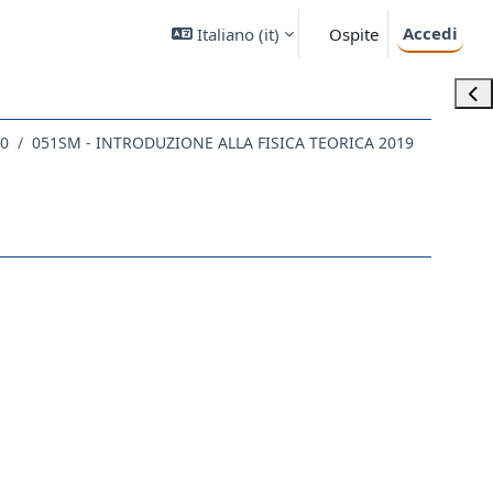
Accedi
Italiano ‎(it)‎
Ospite
Apri
20
051SM - INTRODUZIONE ALLA FISICA TEORICA 2019