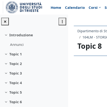
Vai al contenuto principale
Home
Calendario
Corsi
S
Dipartimento di St
Introduzione
Minimizza
Topic 8
Annunci
Topic 1
Minimizza
Topic 2
Schema d
Minimizza
Topic 3
Minimizza
Topic 4
Minimizza
Topic 5
Minimizza
Topic 6
Minimizza