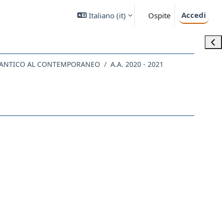
Accedi
Italiano ‎(it)‎
Ospite
Apri
LL'ANTICO AL CONTEMPORANEO
A.A. 2020 - 2021