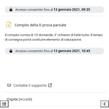
Accesso consentito fino al
13 gennaio 2021, 09:35
Compito della II prova parziale
Il compito consta di 10 domande. E' richiesto di farle tutte. Il tempo
di consegna potrà costituire elemento di valutazione.
Accesso consentito fino al
13 gennaio 2021, 10:45
Contatta il supporto
Ospite (
Accedi
)
Apri indice del corso
Apri