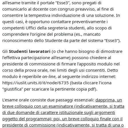
all’esame tramite il portale “Esse3”, sono pregati di
comunicarlo al docente con congruo preavviso, al fine di
consentire la tempestiva individuazione di una soluzione. In
questi casi, è opportuno contattare preventivamente i
competenti Uffici della segreteria studenti, allo scopo di
comprendere l’origine del problema (es., mancato
riconoscimento dello Studente da parte del sistema “Esse3”).
Gli
Studenti lavoratori
(o che hanno bisogno di dimostrare
l’effettiva partecipazione all’esame) possono chiedere al
presidente di commissione di firmare l’apposito modulo nel
corso della prova orale, nei limiti degli usi consentiti. Detto
modulo è reperibile
on-line
, al seguente indirizzo internet:
https://iuslit.units.it/it/node/6735 (basta cliccare l’icona
“giustifica” per scaricare la pertinente copia pdf).
L’esame orale consiste due passaggi essenziali:
dapprima, un
breve colloquio con un esaminatore (indicativamente, si tratta
di due domande di carattere istituzionale sugli argomenti
oggetto del programma); poi, un breve colloquio finale con il
presidente di commissione (indicativamente, si tratta di una o