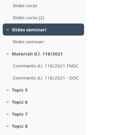
Slides corso
Slides corso (2)
Slides seminari
Minimizza
Slides seminari
Materiali d.l. 118/2021
Minimizza
Commento d.l. 118/2021 FNDC
Commento d.l. 118/2021 - DDC
Topic 5
Minimizza
Topic 6
Minimizza
Topic 7
Minimizza
Topic 8
Minimizza