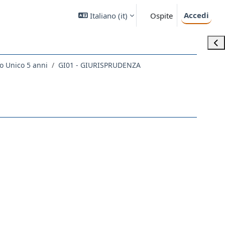
Accedi
Italiano ‎(it)‎
Ospite
Apri
o Unico 5 anni
GI01 - GIURISPRUDENZA