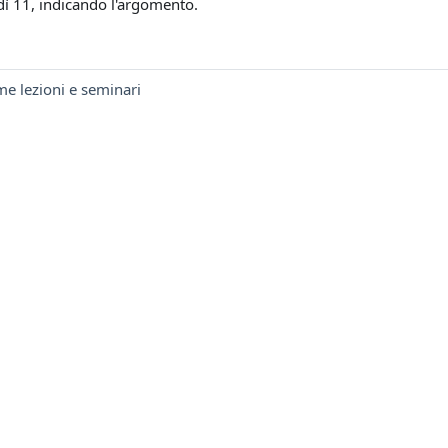
dì 11, indicando l'argomento.
me lezioni e seminari