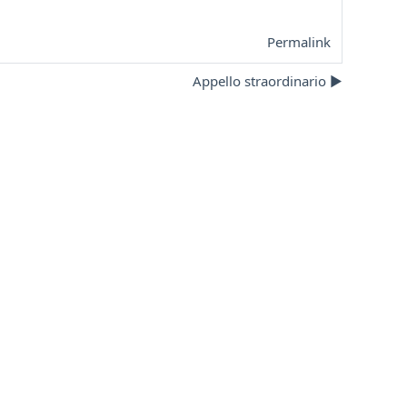
Permalink
Appello straordinario ▶︎