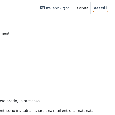
Accedi
Italiano ‎(it)‎
Ospite
imenti
eto orario, in presenza.
nti sono invitati a inviare una mail entro la mattinata