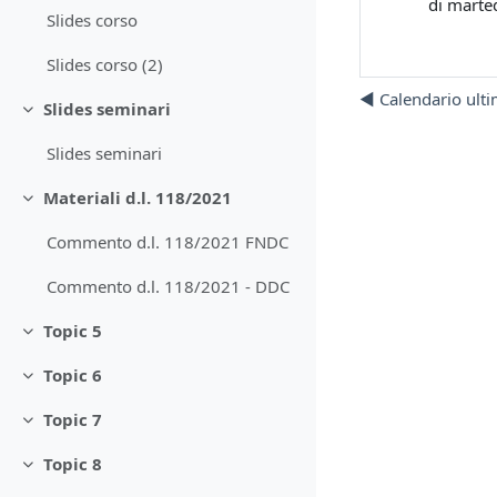
di marte
Slides corso
Slides corso (2)
◀︎ Calendario ulti
Slides seminari
Minimizza
Slides seminari
Materiali d.l. 118/2021
Minimizza
Commento d.l. 118/2021 FNDC
Commento d.l. 118/2021 - DDC
Topic 5
Minimizza
Topic 6
Minimizza
Topic 7
Minimizza
Topic 8
Minimizza