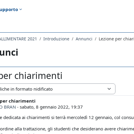
upporto
FALLIMENTARE 2021
Introduzione
Annunci
Lezione per chiar
unci
per chiarimenti
zazione
 per chiarimenti
i risposte: 0
O BRAN
-
sabato, 8 gennaio 2022, 19:37
e dedicata ai chiarimenti si terrà mercoledì 12 gennaio, col consu
ordine alla trattazione, gli studenti che desiderano avere chiarime