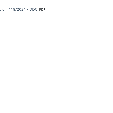
File
d.l. 118/2021 - DDC
PDF