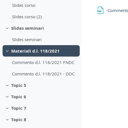
Slides corso
Commento 
Slides corso (2)
Slides seminari
Minimizza
Slides seminari
Materiali d.l. 118/2021
Minimizza
Commento d.l. 118/2021 FNDC
Commento d.l. 118/2021 - DDC
Topic 5
Minimizza
Topic 6
Minimizza
Topic 7
Minimizza
Topic 8
Minimizza