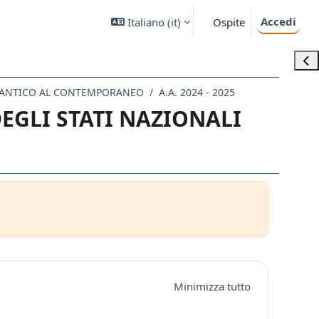
Accedi
Italiano ‎(it)‎
Ospite
Apri
LL'ANTICO AL CONTEMPORANEO
A.A. 2024 - 2025
EGLI STATI NAZIONALI
Minimizza tutto