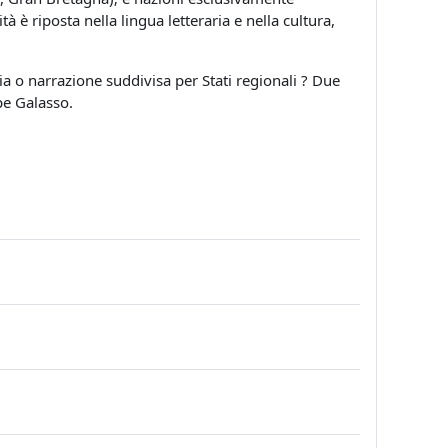
à è riposta nella lingua letteraria e nella cultura,
ia o narrazione suddivisa per Stati regionali ? Due
ppe Galasso.