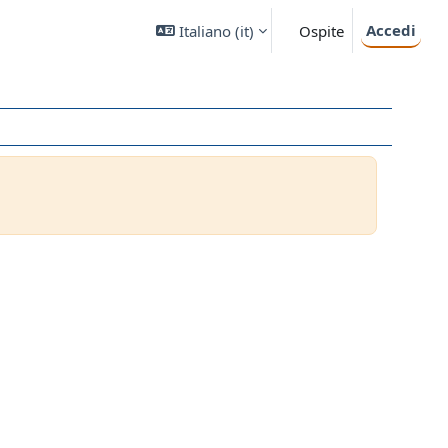
Accedi
Italiano ‎(it)‎
Ospite