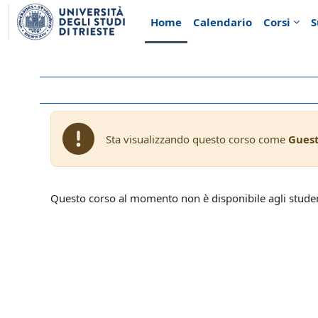
Vai al contenuto principale
Home
Calendario
Corsi
S
Sta visualizzando questo corso come
Gues
Questo corso al momento non è disponibile agli stude