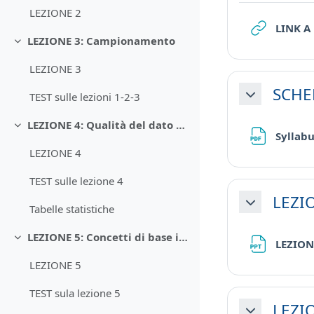
LEZIONE 2
LINK A
LEZIONE 3: Campionamento
Minimizza
LEZIONE 3
SCHE
TEST sulle lezioni 1-2-3
Minimizza
LEZIONE 4: Qualità del dato analitico
Minimizza
Syllab
LEZIONE 4
TEST sulle lezione 4
LEZIO
Minimizza
Tabelle statistiche
LEZIONE 5: Concetti di base in CA
Minimizza
LEZION
LEZIONE 5
TEST sula lezione 5
LEZIO