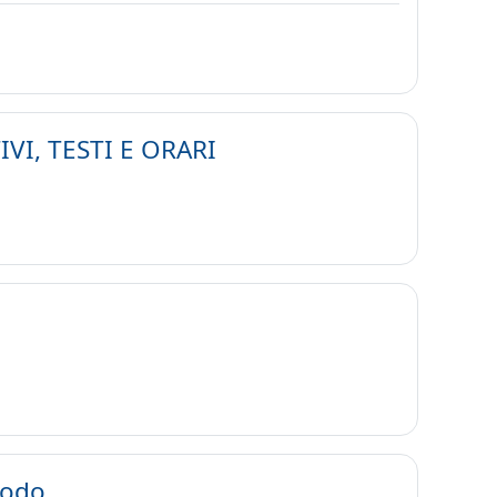
I, TESTI E ORARI
todo