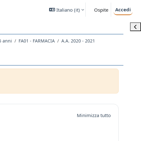
Accedi
Italiano ‎(it)‎
Ospite
Apri
5 anni
FA01 - FARMACIA
A.A. 2020 - 2021
Minimizza tutto