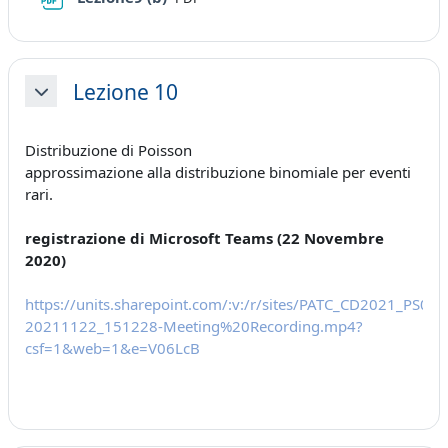
Lezione 10
Minimizza
Distribuzione di Poisson
approssimazione alla distribuzione binomiale per eventi
rari.
registrazione di Microsoft Teams (22 Novembre
2020)
https://units.sharepoint.com/:v:/r/sites/PATC_CD2021_P
20211122_151228-Meeting%20Recording.mp4?
csf=1&web=1&e=V06LcB