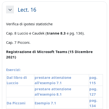
Lect. 16
Minimizza
Verifica di ipotesi statistiche
Cap. 8 Luccio e Caudek
(
tranne 8.3
e pg. 136).
Cap. 7 Picconi.
Registrazione di Microsoft Teams (15 Dicembre
2021)
Esercizi:
Dal libro di
prestare attenzione
pag.
Luccio
all'esempio 7.1
115
prestare attenzione
pag.
all'esempio 8.1
127
pag.
Da
Picconi
Esempio 7.1
134