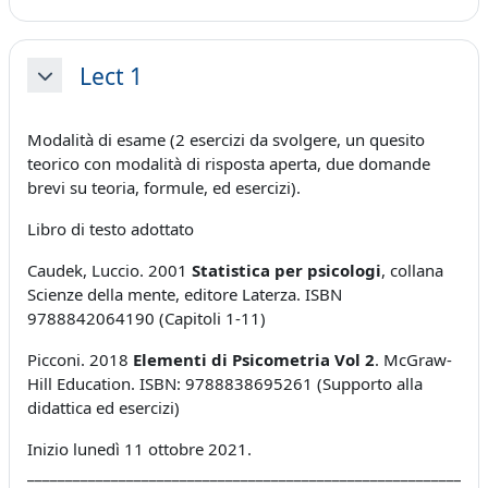
Lect 1
Minimizza
Modalità di esame (2 esercizi da svolgere, un quesito
teorico con modalità di risposta aperta, due domande
brevi su teoria, formule, ed esercizi).
Libro di testo adottato
Caudek, Luccio. 2001
Statistica per psicologi
, collana
Scienze della mente, editore Laterza. ISBN
9788842064190 (Capitoli 1-11)
Picconi. 2018
Elementi di Psicometria Vol 2
. McGraw-
Hill Education. ISBN: 9788838695261 (Supporto alla
didattica ed esercizi)
Inizio lunedì 11 ottobre 2021.
____________________________________________________________