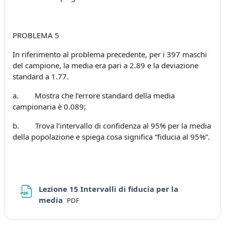
PROBLEMA 5
In riferimento al problema precedente, per i 397 maschi
del campione, la media era pari a 2.89 e la deviazione
standard a 1.77.
a. Mostra che l’errore standard della media
campionaria è 0.089;
b. Trova l’intervallo di confidenza al 95% per la media
della popolazione e spiega cosa significa “fiducia al 95%”.
Lezione 15 Intervalli di fiducia per la
File
media
PDF