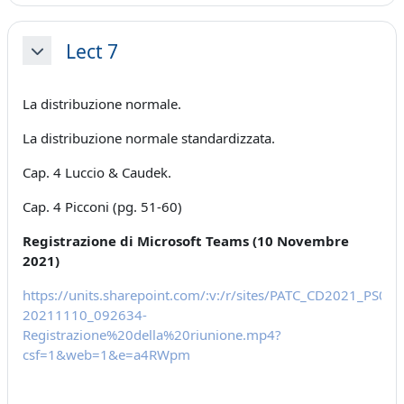
Lect 7
Minimizza
La distribuzione normale.
La distribuzione normale standardizzata.
Cap. 4 Luccio & Caudek.
Cap. 4 Picconi (pg. 51-60)
Registrazione di Microsoft Teams (10 Novembre
2021)
https://units.sharepoint.com/:v:/r/sites/PATC_CD2021_PS
20211110_092634-
Registrazione%20della%20riunione.mp4?
csf=1&web=1&e=a4RWpm