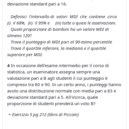
deviazione standard pari a 16.
Definisci l’intervallo di valori MDI che contiene circa
(i) il 68%, (ii) il 95% e (iii) tutte o quasi le osservazioni.
Quale proporzione di bambini ha un valore MDI di
almeno 120?
Trova il punteggio di MDI pari al 90-esimo percentile
Trova il quartile inferiore, la mediana e il quartile
superiore per MDI.
4
In occasione dell'esame intermedio per il corso di
statistica, un esaminatore assegna sempre una
valutazione pari a B agli studenti il cui punteggio è
compreso tra 80 e 90. In un certo anno, i punteggi hanno
avuto una distribuzione normale con media pari a 83 e
deviazione standard pari a 5. All'incirca, quale
proporzione di studenti prenderà un voto B?
+ Esercizio 5 pg 212 (libro di Picconi)