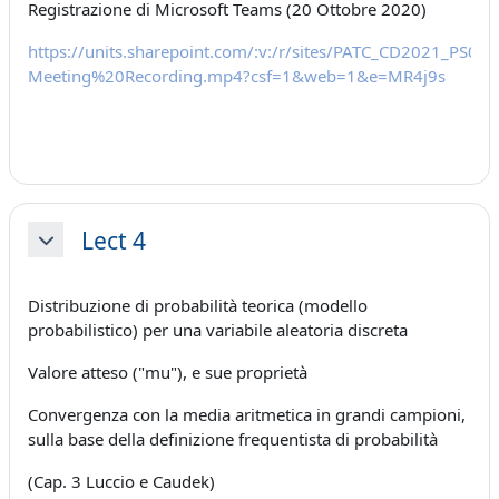
Registrazione di Microsoft Teams (20 Ottobre 2020)
https://units.sharepoint.com/:v:/r/sites/PATC_CD2021_P
Meeting%20Recording.mp4?csf=1&web=1&e=MR4j9s
Lect 4
Minimizza
Distribuzione di probabilità teorica (modello
probabilistico) per una variabile aleatoria discreta
Valore atteso ("mu"), e sue proprietà
Convergenza con la media aritmetica in grandi campioni,
sulla base della definizione frequentista di probabilità
(Cap. 3 Luccio e Caudek)