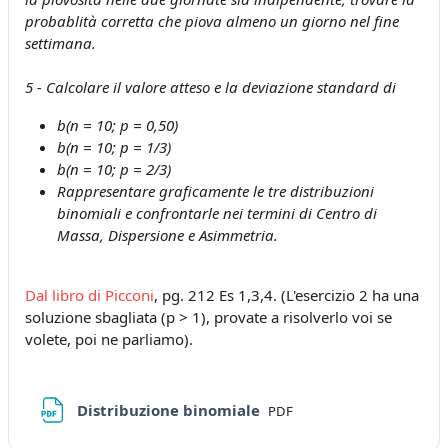
probablità corretta che piova almeno un giorno nel fine
settimana.
5 - Calcolare il valore atteso e la deviazione standard di
b(n = 10; p = 0,50)
b(n = 10; p = 1/3)
b(n = 10; p = 2/3)
Rappresentare graficamente le tre distribuzioni
binomiali e confrontarle nei termini di Centro di
Massa, Dispersione e Asimmetria.
Dal libro di Picconi
, pg. 212 Es 1,3,4. (L'esercizio 2 ha una
soluzione sbagliata (p > 1), provate a risolverlo voi se
volete, poi ne parliamo).
File
Distribuzione binomiale
PDF