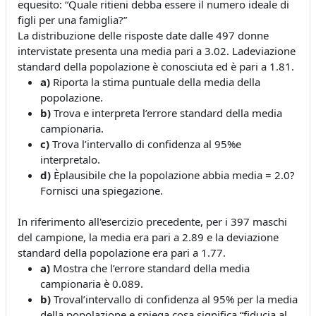
equesito: “Quale ritieni debba essere il numero ideale di
figli per una famiglia?”
La distribuzione delle risposte date dalle 497 donne
intervistate presenta una media pari a 3.02. Ladeviazione
standard della popolazione è conosciuta ed è pari a 1.81.
a)
Riporta la stima puntuale della media della
popolazione.
b)
Trova e interpreta l’errore standard della media
campionaria.
c)
Trova l’intervallo di confidenza al 95%e
interpretalo.
d)
Èplausibile che la popolazione abbia media = 2.0?
Fornisci una spiegazione.
In riferimento all'esercizio precedente, per i 397 maschi
del campione, la media era pari a 2.89 e la deviazione
standard della popolazione era pari a 1.77.
a)
Mostra che l’errore standard della media
campionaria è 0.089.
b)
Troval’intervallo di confidenza al 95% per la media
della popolazione e spiega cosa significa “fiducia al