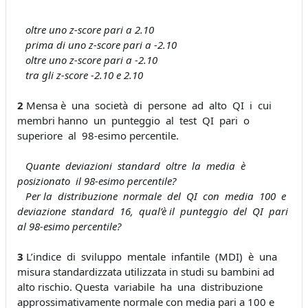
oltre uno z-score pari a 2.10
prima di uno z-score pari a -2.10
oltre uno z-score pari a -2.10
tra gli z-score -2.10 e 2.10
2
Mensa è una società di persone ad alto QI i cui
membri hanno un punteggio al test QI pari o
superiore al 98-esimo percentile.
Quante deviazioni standard oltre la media è
posizionato il 98-esimo percentile?
Per la distribuzione normale del QI con media 100 e
deviazione standard 16, qual’è il punteggio del QI pari
al 98-esimo percentile?
3
L’indice di sviluppo mentale infantile (MDI) è una
misura standardizzata utilizzata in studi su bambini ad
alto rischio. Questa variabile ha una distribuzione
approssimativamente normale con media pari a 100 e