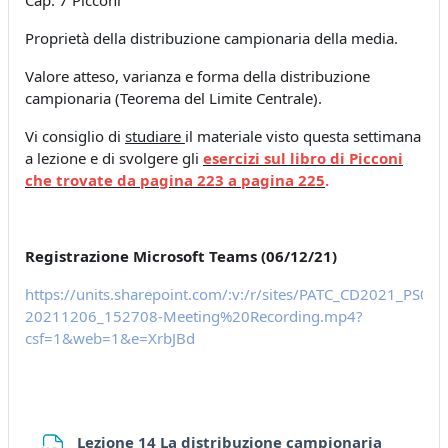
Cap. 7 Picconi
Proprietà della distribuzione campionaria della media.
Valore atteso, varianza e forma della distribuzione
campionaria (Teorema del Limite Centrale).
Vi consiglio di
studiare
il materiale visto questa settimana
a lezione e di svolgere gli
esercizi sul libro di Picconi
che trovate da pagina 223 a pagina 225
.
Registrazione Microsoft Teams (06/12/21)
https://units.sharepoint.com/:v:/r/sites/PATC_CD2021_P
20211206_152708-Meeting%20Recording.mp4?
csf=1&web=1&e=XrbJBd
Lezione 14 La distribuzione campionaria