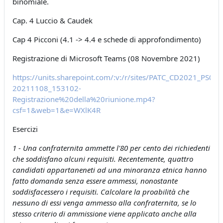
binomiale.
Cap. 4 Luccio & Caudek
Cap 4 Picconi (4.1 -> 4.4 e schede di approfondimento)
Registrazione di Microsoft Teams (08 Novembre 2021)
https://units.sharepoint.com/:v:/r/sites/PATC_CD2021_PS
20211108_153102-
Registrazione%20della%20riunione.mp4?
csf=1&web=1&e=WXlK4R
Esercizi
1 - Una confraternita ammette l'80 per cento dei richiedenti
che soddisfano alcuni requisiti. Recentemente, quattro
candidati appartaneneti ad una minoranza etnica hanno
fatto domanda senza essere ammessi, nonostante
soddisfacessero i requisiti. Calcolare la proabilità che
nessuno di essi venga ammesso alla confraternita, se lo
stesso criterio di ammissione viene applicato anche alla