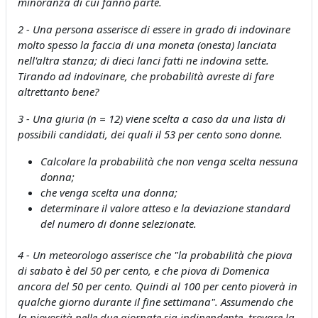
minoranza di cui fanno parte.
2 - Una persona asserisce di essere in grado di indovinare
molto spesso la faccia di una moneta (onesta) lanciata
nell'altra stanza; di dieci lanci fatti ne indovina sette.
Tirando ad indovinare, che probabilità avreste di fare
altrettanto bene?
3 - Una giuria (n = 12) viene scelta a caso da una lista di
possibili candidati, dei quali il 53 per cento sono donne.
Calcolare la probabilità che non venga scelta nessuna
donna;
che venga scelta una donna;
determinare il valore atteso e la deviazione standard
del numero di donne selezionate.
4 -
Un meteorologo asserisce che "la probabilità che piova
di sabato è del 50 per cento, e che piova di Domenica
ancora del 50 per cento. Quindi al 100 per cento pioverà in
qualche giorno durante il fine settimana". Assumendo che
la piovosità nelle due giornate sia indipendente, trovare la