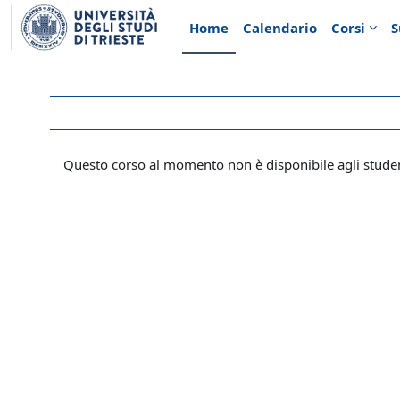
Vai al contenuto principale
Home
Calendario
Corsi
S
Questo corso al momento non è disponibile agli stude