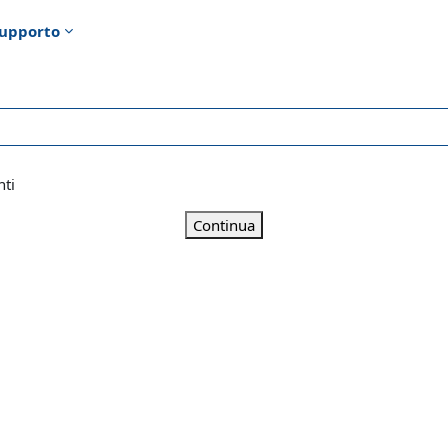
upporto
nti
Continua