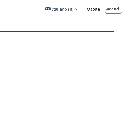
Accedi
Italiano ‎(it)‎
Ospite