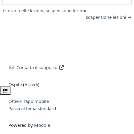
← orari delle lezioni; sospensione lezioni
sospensione lezioni →
Contatta il supporto
Ospite (
Accedi
)
Apri indice del corso
Ottieni l'app mobile
Passa al tema standard
Powered by
Moodle