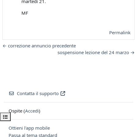
martedì 21.
MF
Permalink
← correzione annuncio precedente
sospensione lezione del 24 marzo →
Contatta il supporto
Ospite (
Accedi
)
Apri indice del corso
Ottieni l'app mobile
Passa al tema standard