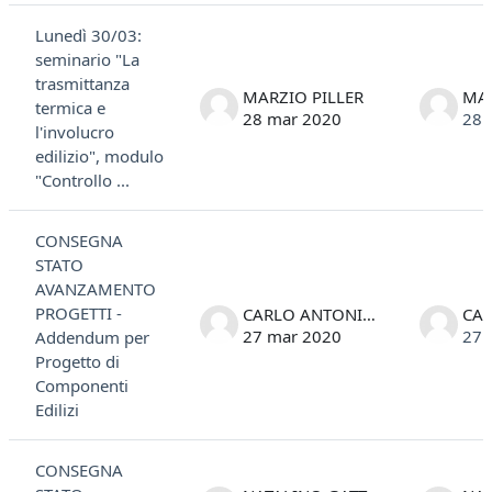
Lunedì 30/03:
seminario "La
trasmittanza
MARZIO PILLER
MAR
termica e
28 mar 2020
28 
l'involucro
edilizio", modulo
"Controllo ...
CONSEGNA
STATO
AVANZAMENTO
PROGETTI -
CARLO ANTONIO STIVAL
27 mar 2020
27 
Addendum per
Progetto di
Componenti
Edilizi
CONSEGNA