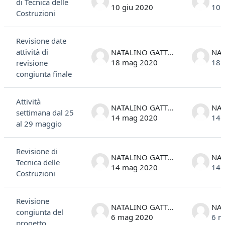
di Tecnica delle
10 giu 2020
10 
Costruzioni
Revisione date
attività di
NATALINO GATTESCO
18 mag 2020
18 
revisione
congiunta finale
Attività
NATALINO GATTESCO
settimana dal 25
14 mag 2020
14 
al 29 maggio
Revisione di
NATALINO GATTESCO
Tecnica delle
14 mag 2020
14 
Costruzioni
Revisione
NATALINO GATTESCO
congiunta del
6 mag 2020
6 m
progetto