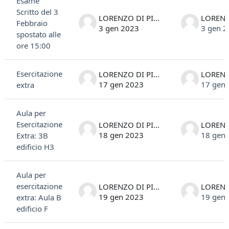
Esame
Scritto del 3
LORENZO DI PIETRO
Febbraio
3 gen 2023
3 gen 
spostato alle
ore 15:00
Esercitazione
LORENZO DI PIETRO
17 gen 2023
17 gen
extra
Aula per
Esercitazione
LORENZO DI PIETRO
18 gen 2023
18 gen
Extra: 3B
edificio H3
Aula per
esercitazione
LORENZO DI PIETRO
19 gen 2023
19 gen
extra: Aula B
edificio F