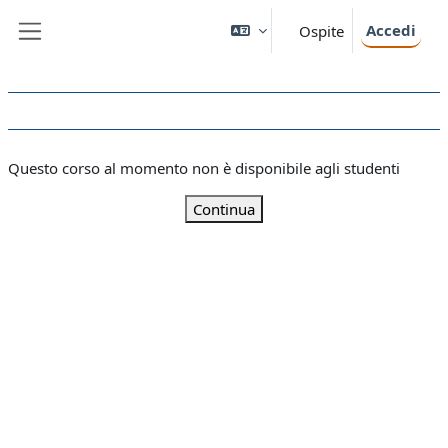
Vai al contenuto principale
Accedi
Ospite
Pannello laterale
Questo corso al momento non è disponibile agli studenti
Continua