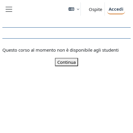
Vai al contenuto principale
Accedi
Ospite
Pannello laterale
Questo corso al momento non è disponibile agli studenti
Continua