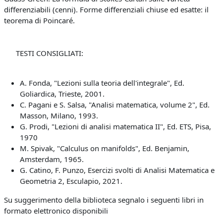
differenziabili (cenni). Forme differenziali chiuse ed esatte: il
teorema di Poincaré.
TESTI CONSIGLIATI:
A. Fonda, "Lezioni sulla teoria dell'integrale", Ed.
Goliardica, Trieste, 2001.
C. Pagani e S. Salsa, "Analisi matematica, volume 2", Ed.
Masson, Milano, 1993.
G. Prodi, "Lezioni di analisi matematica II", Ed. ETS, Pisa,
1970
M. Spivak, "Calculus on manifolds", Ed. Benjamin,
Amsterdam, 1965.
G. Catino, F. Punzo, Esercizi svolti di Analisi Matematica e
Geometria 2, Esculapio, 2021.
Su suggerimento della biblioteca segnalo i seguenti libri in
formato elettronico disponibili