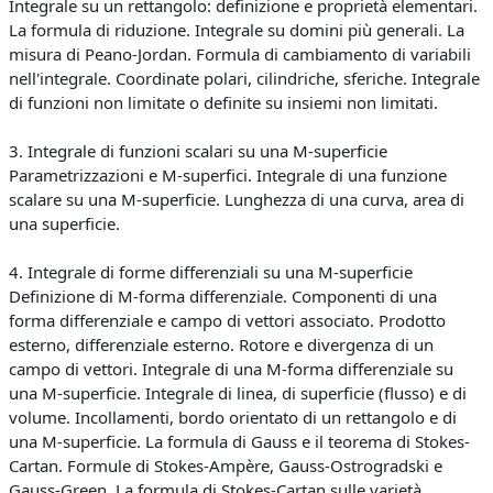
Integrale su un rettangolo: definizione e proprietà elementari.
La formula di riduzione. Integrale su domini più generali. La
misura di Peano-Jordan. Formula di cambiamento di variabili
nell'integrale. Coordinate polari, cilindriche, sferiche. Integrale
di funzioni non limitate o definite su insiemi non limitati.
3. Integrale di funzioni scalari su una M-superficie
Parametrizzazioni e M-superfici. Integrale di una funzione
scalare su una M-superficie. Lunghezza di una curva, area di
una superficie.
4. Integrale di forme differenziali su una M-superficie
Definizione di M-forma differenziale. Componenti di una
forma differenziale e campo di vettori associato. Prodotto
esterno, differenziale esterno. Rotore e divergenza di un
campo di vettori. Integrale di una M-forma differenziale su
una M-superficie. Integrale di linea, di superficie (flusso) e di
volume. Incollamenti, bordo orientato di un rettangolo e di
una M-superficie. La formula di Gauss e il teorema di Stokes-
Cartan. Formule di Stokes-Ampère, Gauss-Ostrogradski e
Gauss-Green. La formula di Stokes-Cartan sulle varietà