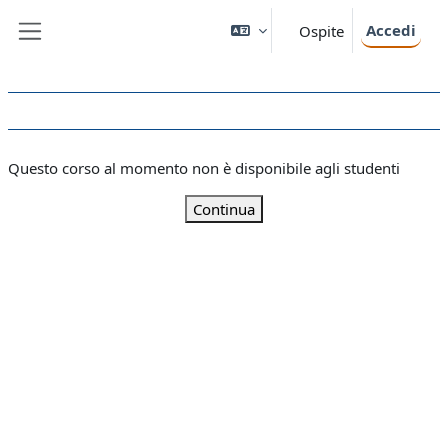
Vai al contenuto principale
Accedi
Ospite
Pannello laterale
Questo corso al momento non è disponibile agli studenti
Continua