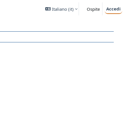
Accedi
Italiano ‎(it)‎
Ospite