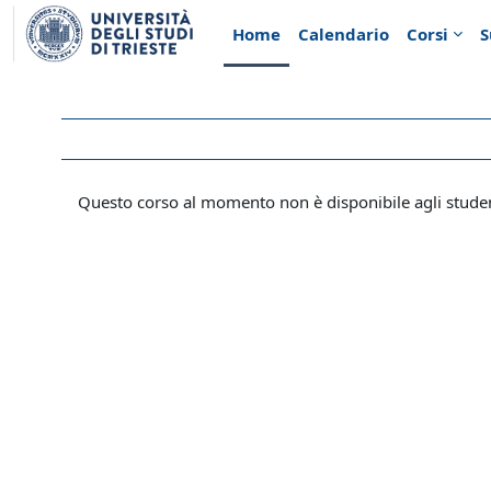
Vai al contenuto principale
Home
Calendario
Corsi
S
Questo corso al momento non è disponibile agli stude