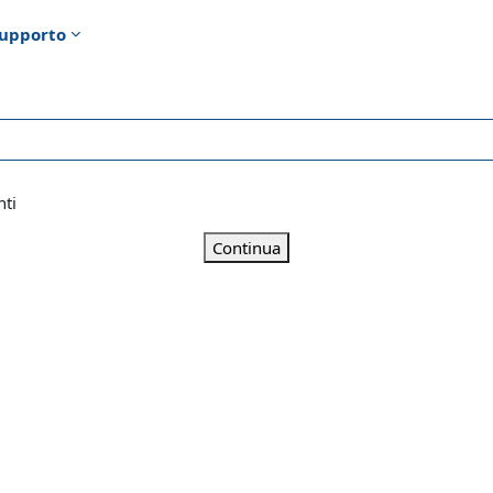
upporto
nti
Continua