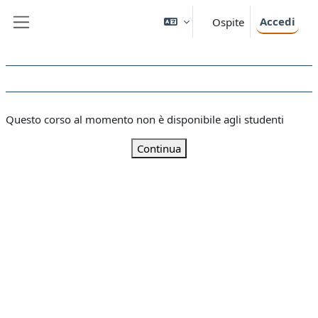
Vai al contenuto principale
Accedi
Ospite
Pannello laterale
Questo corso al momento non è disponibile agli studenti
Continua