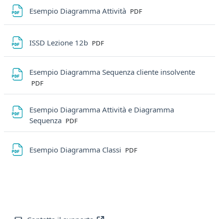
File
Esempio Diagramma Attività
PDF
File
ISSD Lezione 12b
PDF
File
Esempio Diagramma Sequenza cliente insolvente
PDF
Esempio Diagramma Attività e Diagramma
File
Sequenza
PDF
File
Esempio Diagramma Classi
PDF