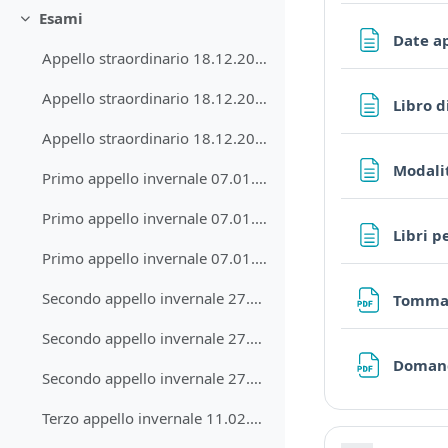
Esami
Collapse
Date ap
Appello straordinario 18.12.2025 - testo
Appello straordinario 18.12.2025 - soluzioni
Libro d
Appello straordinario 18.12.2025 - risultati
Modali
Primo appello invernale 07.01.2026 - Testo
Primo appello invernale 07.01.2026 - Soluzioni
Libri p
Primo appello invernale 07.01.2025 - Risultati
Secondo appello invernale 27.01.2025 - Testo
Tommas
Secondo appello invernale 27.01.2025 - Soluzioni
Doman
Secondo appello invernale 27.01.2025 - Risultati
Terzo appello invernale 11.02.2026 - Testo