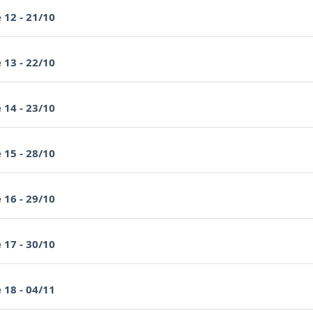
Page
 12 - 21/10
Page
 13 - 22/10
Page
 14 - 23/10
Page
 15 - 28/10
Page
 16 - 29/10
Page
 17 - 30/10
Page
 18 - 04/11