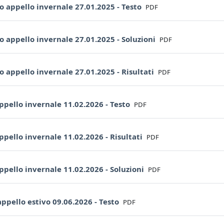
File
 appello invernale 27.01.2025 - Testo
PDF
File
 appello invernale 27.01.2025 - Soluzioni
PDF
File
 appello invernale 27.01.2025 - Risultati
PDF
File
ppello invernale 11.02.2026 - Testo
PDF
File
ppello invernale 11.02.2026 - Risultati
PDF
File
ppello invernale 11.02.2026 - Soluzioni
PDF
File
ppello estivo 09.06.2026 - Testo
PDF