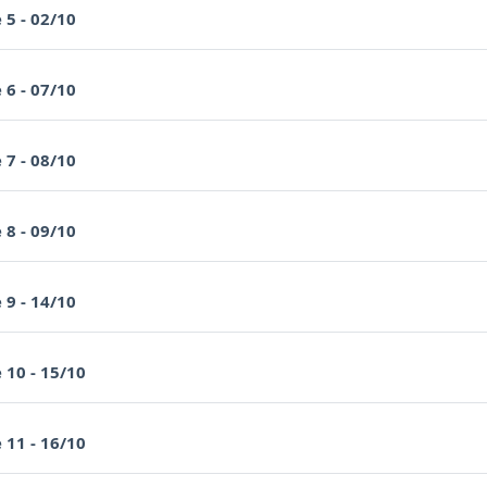
Page
 5 - 02/10
Page
 6 - 07/10
Page
 7 - 08/10
Page
 8 - 09/10
Page
 9 - 14/10
Page
 10 - 15/10
Page
 11 - 16/10