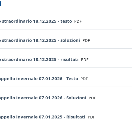
i
File
 straordinario 18.12.2025 - testo
PDF
File
 straordinario 18.12.2025 - soluzioni
PDF
File
 straordinario 18.12.2025 - risultati
PDF
File
ppello invernale 07.01.2026 - Testo
PDF
File
ppello invernale 07.01.2026 - Soluzioni
PDF
File
ppello invernale 07.01.2025 - Risultati
PDF