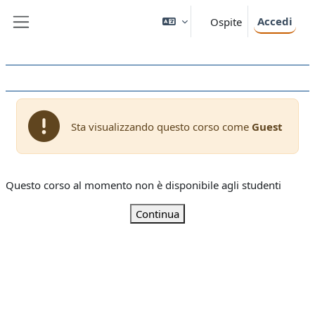
Vai al contenuto principale
Accedi
Ospite
Pannello laterale
Sta visualizzando questo corso come
Guest
Questo corso al momento non è disponibile agli studenti
Continua