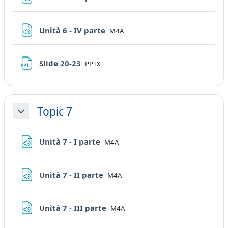
File
Unità 6 - IV parte
M4A
File
Slide 20-23
PPTX
Topic 7
Minimizza
File
Unità 7 - I parte
M4A
File
Unità 7 - II parte
M4A
File
Unità 7 - III parte
M4A