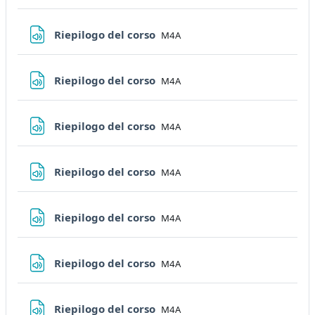
File
Riepilogo del corso
M4A
File
Riepilogo del corso
M4A
File
Riepilogo del corso
M4A
File
Riepilogo del corso
M4A
File
Riepilogo del corso
M4A
File
Riepilogo del corso
M4A
File
Riepilogo del corso
M4A