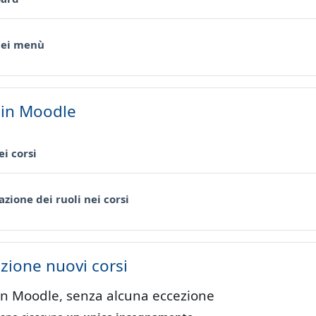
Pagina
dei menù
 in Moodle
Pagina
ei corsi
Pagina
zione dei ruoli nei corsi
azione nuovi corsi
i in Moodle, senza alcuna eccezione