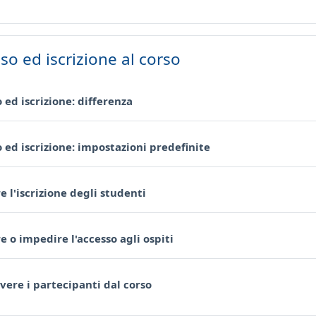
so ed iscrizione al corso
Pagina
 ed iscrizione: differenza
Pagina
 ed iscrizione: impostazioni predefinite
Pagina
e l'iscrizione degli studenti
Pagina
e o impedire l'accesso agli ospiti
Pagina
ivere i partecipanti dal corso