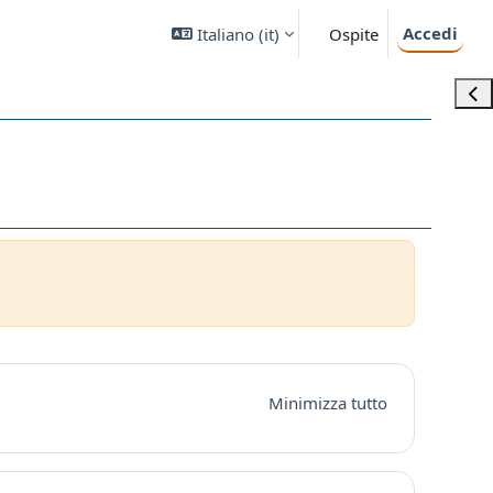
Accedi
Italiano ‎(it)‎
Ospite
Apri
Minimizza tutto