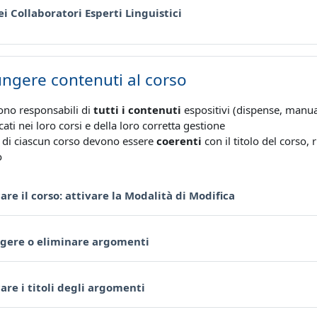
Pagina
ei Collaboratori Esperti Linguistici
ngere contenuti al corso
sono responsabili di
tutti i contenuti
espositivi (dispense, manual
cati nei loro corsi e della loro corretta gestione
i di ciascun corso devono essere
coerenti
con il titolo del corso,
o
Pagina
are il corso: attivare la Modalità di Modifica
Pagina
gere o eliminare argomenti
Pagina
are i titoli degli argomenti