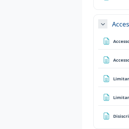
Acces
Minimizza
Accesso
Accesso
Limitar
Limitar
Disiscr