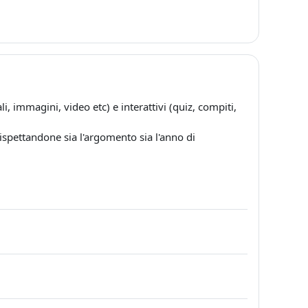
i, immagini, video etc) e interattivi (quiz, compiti,
 rispettandone sia l'argomento sia l'anno di